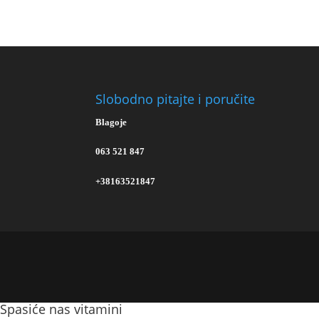
Slobodno pitajte i poručite
Blagoje
063 521 847
+38163521847
Spasiće nas vitamini