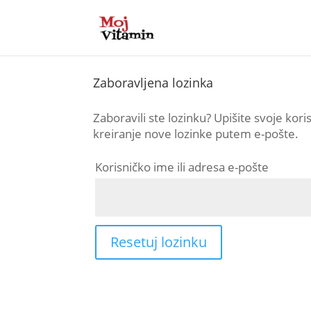
Zaboravljena lozinka
Zaboravili ste lozinku? Upišite svoje kor
kreiranje nove lozinke putem e-pošte.
Korisničko ime ili adresa e-pošte
Resetuj lozinku