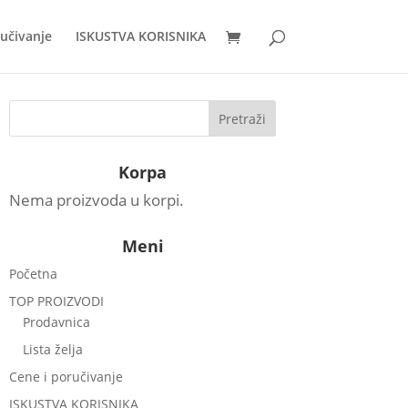
ručivanje
ISKUSTVA KORISNIKA
Korpa
Nema proizvoda u korpi.
Meni
Početna
TOP PROIZVODI
Prodavnica
Lista želja
Cene i poručivanje
ISKUSTVA KORISNIKA