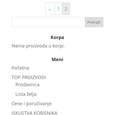
←
1
2
Korpa
Nema proizvoda u korpi.
Meni
Početna
TOP PROIZVODI
Prodavnica
Lista želja
Cene i poručivanje
ISKUSTVA KORISNIKA