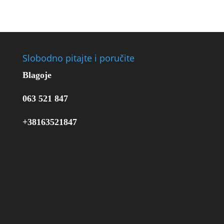
Slobodno pitajte i poručite
Blagoje
063 521 847
+38163521847