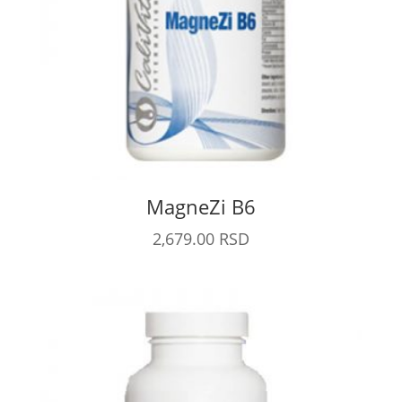
MagneZi B6
2,679.00
RSD