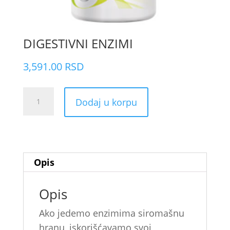
DIGESTIVNI ENZIMI
3,591.00
RSD
DIGESTIVNI
Dodaj u korpu
ENZIMI
količina
Opis
Opis
Ako jedemo enzimima siromašnu
hranu, iskorišćavamo svoj