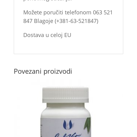
Možete poručiti telefonom 063 521
847 Blagoje (+381-63-521847)
Dostava u celoj EU
Povezani proizvodi