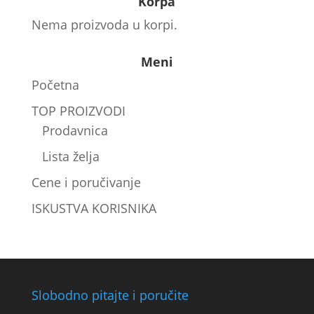
Korpa
Nema proizvoda u korpi.
Meni
Početna
TOP PROIZVODI
Prodavnica
Lista želja
Cene i poručivanje
ISKUSTVA KORISNIKA
Slobodno pitajte i poručite