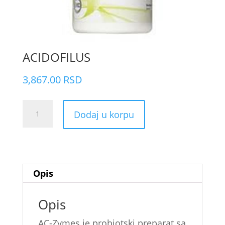
ACIDOFILUS
3,867.00
RSD
ACIDOFILUS
Dodaj u korpu
količina
Opis
Opis
AC-Zymes je probiotski preparat sa