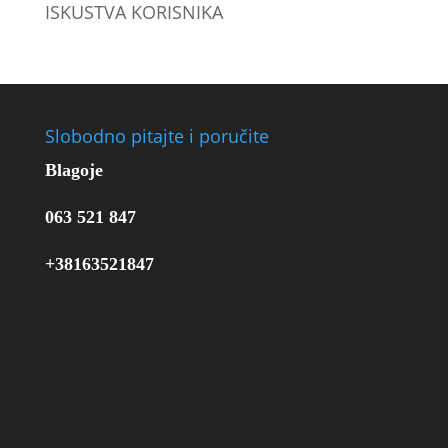
ISKUSTVA KORISNIKA
Slobodno pitajte i poručite
Blagoje
063 521 847
+38163521847