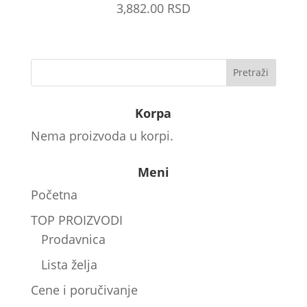
3,882.00
RSD
Korpa
Nema proizvoda u korpi.
Meni
Početna
TOP PROIZVODI
Prodavnica
Lista želja
Cene i poručivanje