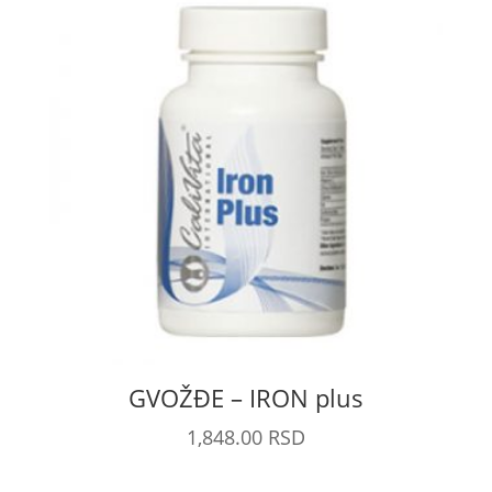
GVOŽĐE – IRON plus
1,848.00
RSD