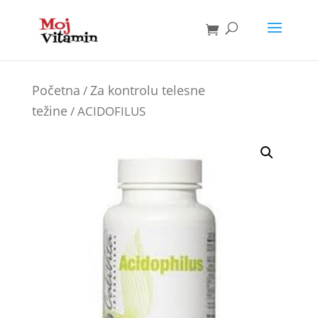
Početna
Za kontrolu telesne
/
težine
/ ACIDOFILUS