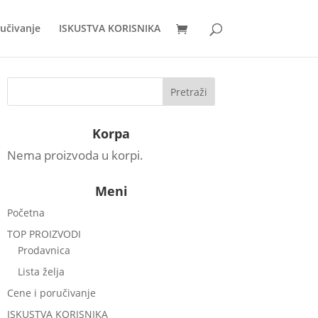
ručivanje
ISKUSTVA KORISNIKA
Korpa
Nema proizvoda u korpi.
Meni
Početna
TOP PROIZVODI
Prodavnica
Lista želja
Cene i poručivanje
ISKUSTVA KORISNIKA